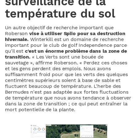
surveillance de la
température du sol
Un autre objectif de recherche important que
Roberson
vise à utiliser Spiio pour sa destruction
hivernale.
Winterkill est un domaine de recherche
important pour le club de golf Independence parce
qu'il est
c'est un énorme problème dans la zone de
transition.
« Les Verts sont une bouée de
sauvetage », affirme Roberson. « Perdez ces choses
et les gens perdent des emplois. Nous avons
suffisamment froid pour que les verts des quelques
centimètres supérieurs soient à base de sable et
fluctuent beaucoup de température. L'herbe des
Bermudes n'est pas adaptée aux fortes fluctuations
de température que nous avons tendance à observer
dans la zone de transition ; ce qui peut entraîner la
mort potentielle de la plante.