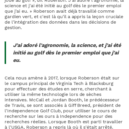
joué au golf », dit Roberson. J'ai adoré l'agronomie, la
science et j'ai été initié au golf dès le premier emploi
que j'ai eu. » Roberson avait déjà travaillé comme
gardien vert, et c'est là qu'il a appris la leçon cruciale
de l'intégration des données dans les décisions de
gestion.
J'ai adoré l'agronomie, la science, et j'ai été
initié au golf dès le premier emploi que j'ai
eu.
Cela nous amène à 2017, lorsque Roberson était sur
le campus principal de Virginia Tech à Blacksburg
pour effectuer des études en serre, cherchant à
utiliser la même technologie lors de sèches
intensives. McCall et Jordan Booth, le prédécesseur
de Travis, se sont associés à Giff Breed, président de
l'Independence Golf Club, pour utiliser le cours de
recherche sur les ours à Independence pour des
recherches réelles. Lorsque Booth est parti travailler
à l'USGA, Roberson a repris là où il s'était arrêté.